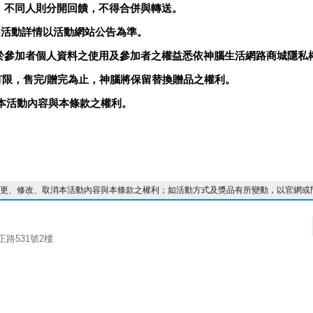
，不同人則分開回饋，不得合併與轉送。
)
活動詳情以活動網站公告為準。
關於參加者個人資料之使用及參加者之權益悉依神腦生活網路商城隱私
量有限，售完/贈完為止，神腦將保留替換贈品之權利。
消本活動內容與本條款之權利。
、變更、修改、取消本活動內容與本條款之權利；如活動方式及獎品有所變動，以官網或
正路531號2樓