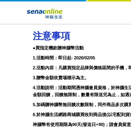
注意事項
●買指定機款贈神腦幣活動
1.活動時間：即日起- 2026/02/05
2.活動內容：凡購買指定品牌與價格區間的手機，
3.贈幣金額依賣場標示為主。
4.活動說明：活動期間憑神腦會員資格，於神腦生
金額回饋，回饋無限制，數量有限送完為止，如遇
5.加碼贈神腦幣無回饋次數限制，同件商品多次
6.於神腦生活網路商城購買收到商品後(以宅配到
神腦幣有使用期限為90天(發送日+90)；請會員