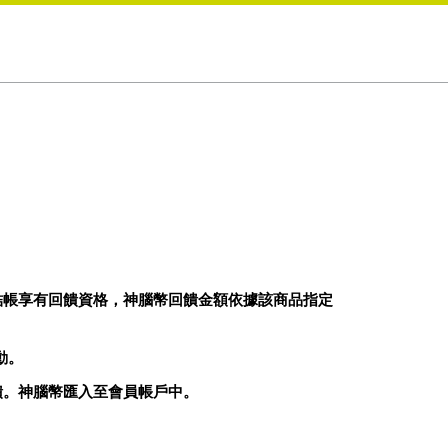
結帳享有回饋資格，神腦幣回饋金額依據該商品指定
動。
饋。神腦幣匯入至會員帳戶中。