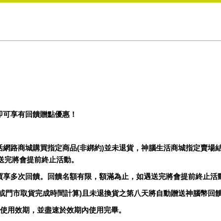
即可享有回饋贈點優惠！
活網路商城購買指定商品(非綁約)並未退貨，神腦生活商城指定賣場
送完將會提前終止活動。
購買享多次回饋。回饋名額有限，額滿為止，如遇送完將會提前終止活
貨或門市取貨完成時間計算)且未退換貨之第八天將自動贈送神腦幣回
留意使用效期，並盡速於效期內使用完畢。