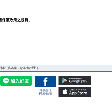
權保護政策之規範。
門市公告為準，恕不另行通知。
神腦生活
FB粉絲團