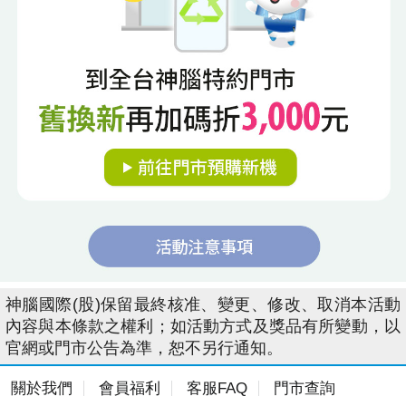
神腦國際(股)保留最終核准、變更、修改、取消本活動
內容與本條款之權利；如活動方式及獎品有所變動，以
官網或門市公告為準，恕不另行通知。
關於我們
會員福利
客服FAQ
門市查詢