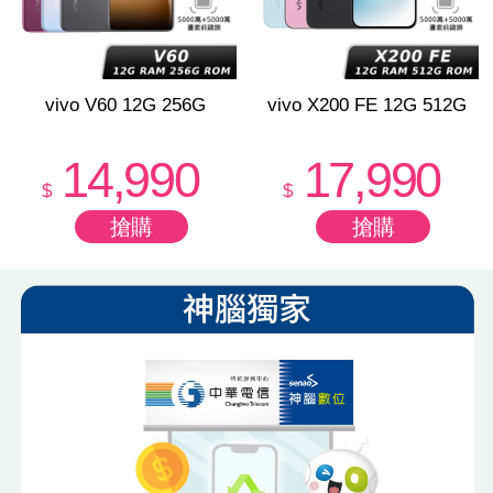
vivo V60 12G 256G
vivo X200 FE 12G 512G
14,990
17,990
$
$