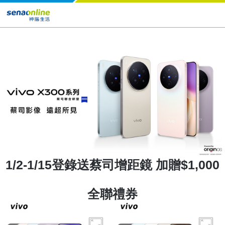
1/2-1/15登錄送蔡司增距鏡 加贈$1,000
全聯禮券