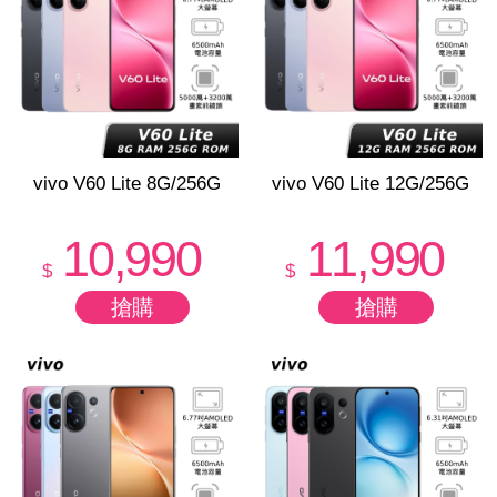
vivo V60 Lite 8G/256G
vivo V60 Lite 12G/256G
10,990
11,990
$
$