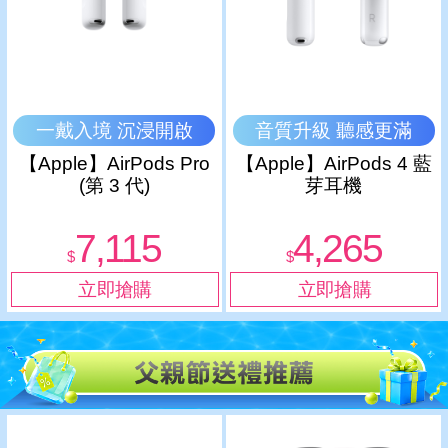
一戴入境 沉浸開啟
音質升級 聽感更滿
【Apple】AirPods Pro
【Apple】AirPods 4 藍
(第 3 代)
芽耳機
7,115
4,265
$
$