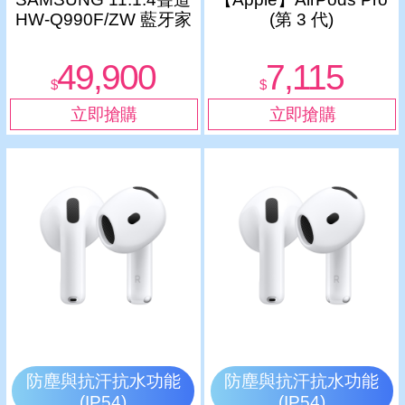
HW-Q990F/ZW 藍牙家
(第 3 代)
庭劇院組
49,900
7,115
$
$
防塵與抗汗抗水功能
防塵與抗汗抗水功能
(IP54)
(IP54)