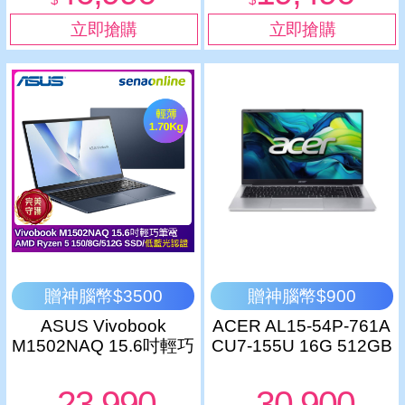
贈神腦幣$3500
贈神腦幣$900
ASUS Vivobook
ACER AL15-54P-761A
M1502NAQ 15.6吋輕巧
CU7-155U 16G 512GB
筆電 (AMD Ryzen 5
15吋 FHD 銀
150/8G/512G SSD/藍)
23,990
30,900