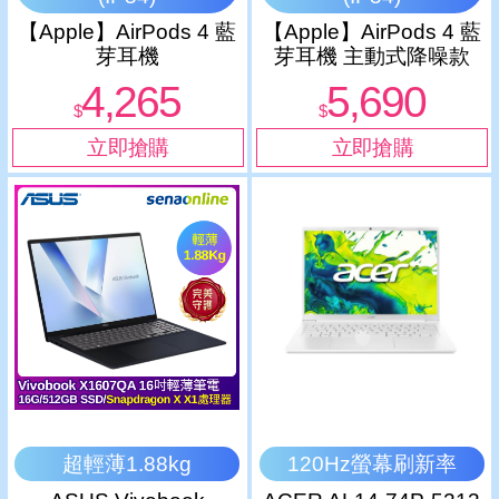
【Apple】AirPods 4 藍
【Apple】AirPods 4 藍
芽耳機
芽耳機 主動式降噪款
4,265
5,690
$
$
超輕薄1.88kg
120Hz螢幕刷新率