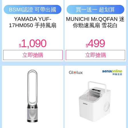
BSMI認證 可帶出國
買一送一 超划算
YAMADA YUF-
MUNICHI Mr.QQFAN 迷
17HM050 手持風扇
你勁速風扇 雪花白
1,090
499
$
$