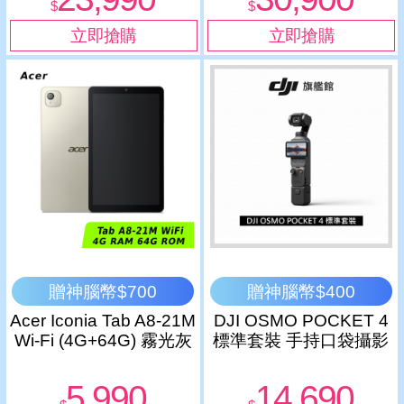
$
$
贈神腦幣$700
贈神腦幣$400
Acer Iconia Tab A8-21M
DJI OSMO POCKET 4
Wi-Fi (4G+64G) 霧光灰
標準套裝 手持口袋攝影
機
5,990
14,690