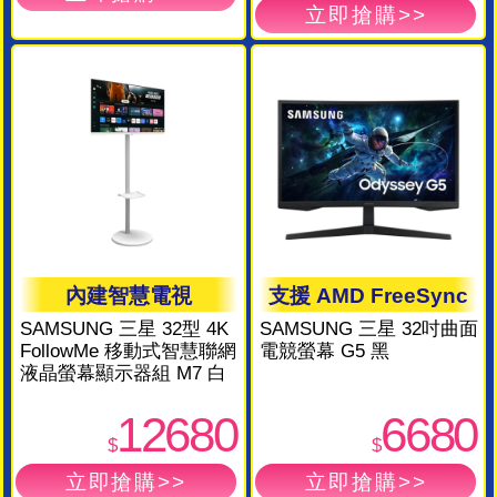
內建智慧電視
支援 AMD FreeSync
SAMSUNG 三星 32型 4K
SAMSUNG 三星 32吋曲面
FollowMe 移動式智慧聯網
電競螢幕 G5 黑
液晶螢幕顯示器組 M7 白
12680
6680
$
$