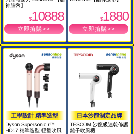
神腦幣】
10888
1880
$
$
工學設計 精準造型
日本沙龍制定品牌
Dyson Supersonic r™
TESCOM 沙龍級速乾修護
HD17 精準造型 輕量吹風
離子吹風機