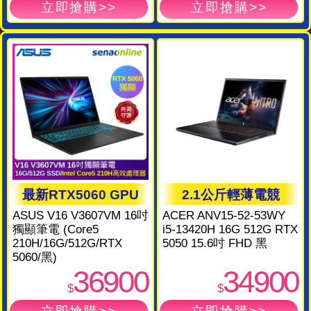
最新RTX5060 GPU
2.1公斤輕薄電競
ASUS V16 V3607VM 16吋
ACER ANV15-52-53WY
獨顯筆電 (Core5
i5-13420H 16G 512G RTX
210H/16G/512G/RTX
5050 15.6吋 FHD 黑
5060/黑)
36900
34900
$
$