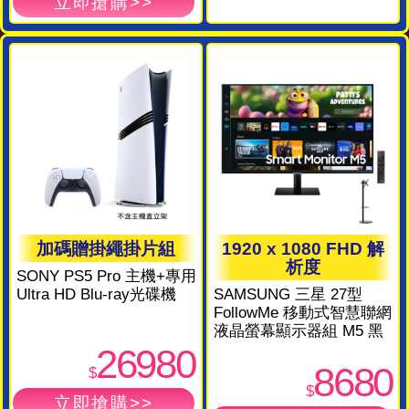
加碼贈掛繩掛片組
1920 x 1080 FHD 解
析度
SONY PS5 Pro 主機+專用
Ultra HD Blu-ray光碟機
SAMSUNG 三星 27型
FollowMe 移動式智慧聯網
液晶螢幕顯示器組 M5 黑
26980
8680
$
$