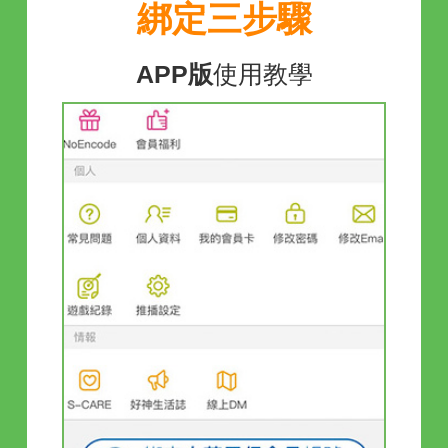
綁定三步驟
APP版
使用教學