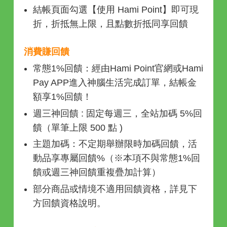
結帳頁面勾選【使用 Hami Point】即可現
折，折抵無上限，且點數折抵同享回饋
消費賺回饋
常態1%回饋：經由Hami Point官網或Hami
Pay APP進入神腦生活完成訂單，結帳金
額享1%回饋！
週三神回饋 : 固定每週三，全站加碼 5%回
饋（單筆上限 500 點 )
主題加碼：不定期舉辦限時加碼回饋，活
動品享專屬回饋%（※本項不與常態1%回
饋或週三神回饋重複疊加計算）
部分商品或情境不適用回饋資格，詳見下
方回饋資格說明。