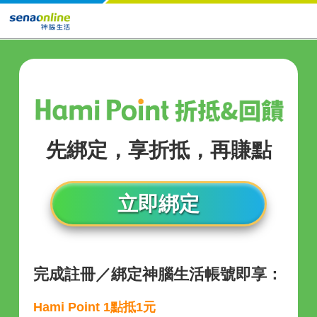
先綁定，享折抵，再賺點
立即綁定
完成註冊／綁定神腦生活帳號即享：
Hami Point 1點抵1元