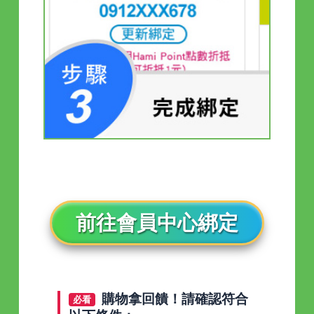
前往會員中心綁定
購物拿回饋！請確認符合
必看