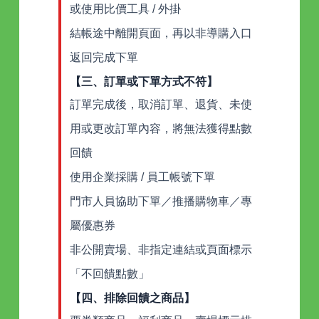
或使用比價工具 / 外掛
結帳途中離開頁面，再以非導購入口
返回完成下單
【三、訂單或下單方式不符】
訂單完成後，取消訂單、退貨、未使
用或更改訂單內容，將無法獲得點數
回饋
使用企業採購 / 員工帳號下單
門市人員協助下單／推播購物車／專
屬優惠券
非公開賣場、非指定連結或頁面標示
「不回饋點數」
【四、排除回饋之商品】