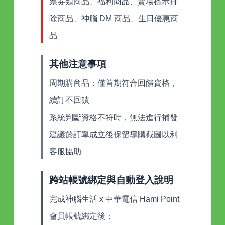
票券類商品、福利商品、賣場標示排
除商品、神腦 DM 商品、生日優惠商
品
其他注意事項
周期購商品：僅首期符合回饋資格，
續訂不回饋
系統判斷資格不符時，無法進行補發
建議於訂單成立後保留導購截圖以利
客服協助
跨站帳號綁定與自動登入說明
完成神腦生活 x 中華電信 Hami Point
會員帳號綁定後：