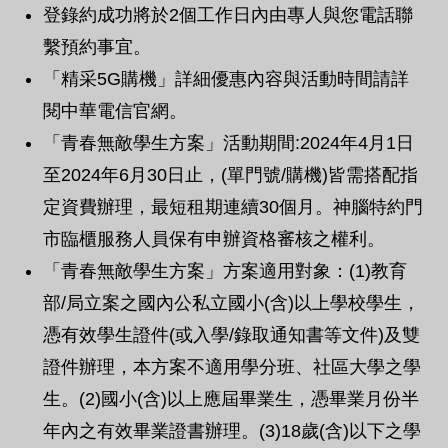
登錄約成功將於2個工作日內由專人與您電話聯
繫預約事宜。
「精采5G購機」詳細優惠內容與活動時間請詳
閱中華電信官網。
「青春無敵學生方案」活動期間:2024年4月1日
至2024年6月30日止，(單門號/購機)皆需搭配指
定資費辦理，最短租期連續30個月。神腦特約門
市臨櫃服務人員保有申辦資格審核之權利。
「青春無敵學生方案」方案適用對象：(1)教育
部/局立案之國內公私立國小(含)以上學校學生，
憑有效學生證件(或入學/錄取通知書等文件)及雙
證件辦理，本方案不適用學分班、社區大學之學
生。(2)國小(含)以上應屆畢業生，憑畢業月份半
年內之有效畢業證書辦理。(3)18歲(含)以下之學