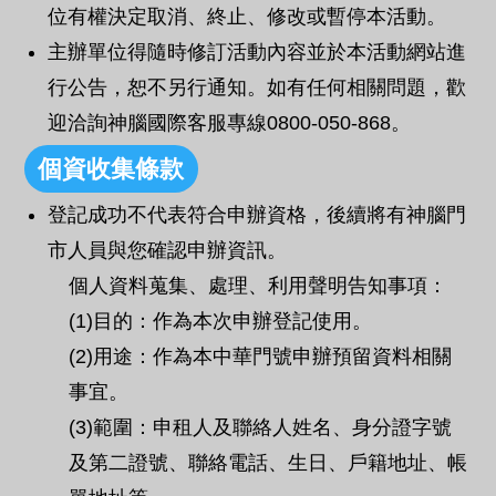
位有權決定取消、終止、修改或暫停本活動。
主辦單位得隨時修訂活動內容並於本活動網站進
行公告，恕不另行通知。如有任何相關問題，歡
迎洽詢神腦國際客服專線0800-050-868。
個資收集條款
登記成功不代表符合申辦資格，後續將有神腦門
市人員與您確認申辦資訊。
個人資料蒐集、處理、利用聲明告知事項：
(1)目的：作為本次申辦登記使用。
(2)用途：作為本中華門號申辦預留資料相關
事宜。
(3)範圍：申租人及聯絡人姓名、身分證字號
及第二證號、聯絡電話、生日、戶籍地址、帳