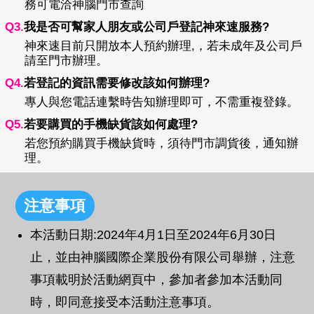
務可電洽神腦門市查詢
Q3.
我是否可幫家人朋友或公司戶登記神來速服務?
神來速目前只開放本人預約辦理,，若未成年及公司戶
請至門市辦理。
Q4.
若登記的資訊需要修改該如何辦理?
專人與您電話連繫時告知辦理即可，不需重複登錄。
Q5.
若要購買的手機缺貨該如何處理?
若您預約購買手機缺貨時，須待門市調貨後，通知辦
理。
注意事項
本活動日期:2024年4月1日至2024年6月30日
止，並由神腦國際企業股份有限公司舉辦，注意
事項載明於活動網頁中，參加者參加本活動同
時，即同意接受本活動注意事項。