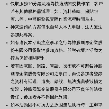
快取服務10分鐘流程為快速結帳交機作業，客戶
若有其他服務需辦理，如：資料移轉、保貼包
膜…等，申辦服務視實際作業流程時間為主。
神來速預約方案僅限自然人本人申辦，法人無法
參加此專案。
如有違反本活動注意事項之行為神腦國際企業股
份有限公司得取消參加資格。並對破壞本活動之
行為保留相關權利。
若有因電腦、網路、電話、技術或不可歸咎神腦
國際企業股份有限公司之事由，而使參加者登錄
之資料有延遲、遺失、錯誤、無法辨識或毀損之
情況，神腦國際企業股份有限公司不負任何法律
責任，參加者亦不得因此異議。
如本活動因不可抗力之原因無法執行時，主辦單