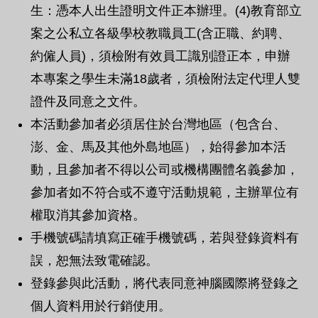
生：憑本人出生證明文件正本辦理。(4)教育部立
案之公私立各級學校教職員工(含正職、約聘、
約僱人員)，須檢附有效員工識別證正本，申辦
本專案之學生未滿18歲者，須檢附法定代理人雙
證件及同意之文件。
本活動參加者必須居住於台灣地區（包含台、
澎、金、馬及其他外島地區），始得參加本活
動，且參加者不得以公司或機構團體名義參加，
參加者如不符合或不遵守活動規範，主辦單位有
權取消其參加資格。
手機號碼請填寫正確手機號碼，若與登錄資料有
誤，恕無法致電確認。
登錄參與此活動，將代表同意神腦國際將登錄之
個人資料用於行銷使用。