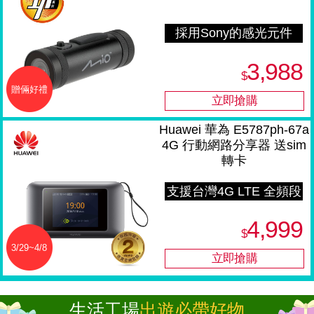
採用Sony的感光元件
3,988
$
贈倆好禮
Huawei 華為 E5787ph-67a
4G 行動網路分享器 送sim
轉卡
支援台灣4G LTE 全頻段
4,999
$
3/29~4/8
生活工場
出遊必帶好物