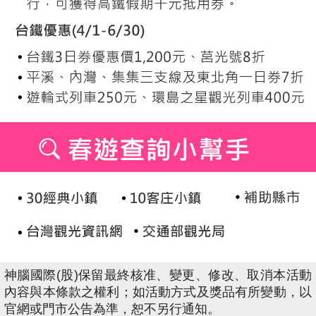
神腦國際(股)保留最終核准、變更、修改、取消本活動
內容與本條款之權利；如活動方式及獎品有所變動，以
官網或門市公告為準，恕不另行通知。