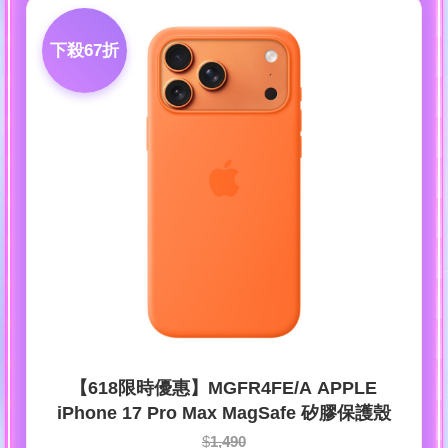
下殺67折
【618限時優惠】MGFR4FE/A APPLE
iPhone 17 Pro Max MagSafe 矽膠保護殼
$
1,490