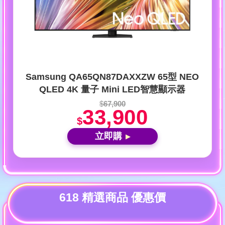
Samsung QA65QN87DAXXZW 65型 NEO
QLED 4K 量子 Mini LED智慧顯示器
$
67,900
33,900
$
立即購
▶
618 精選商品 優惠價