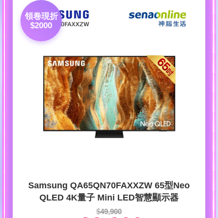
領卷現折
$2000
Samsung QA65QN70FAXXZW 65型Neo
QLED 4K量子 Mini LED智慧顯示器
$
49,900