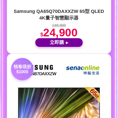
Samsung QA65Q70DAXXZW 65型 QLED
4K量子智慧顯示器
$
49,900
24,900
$
立即購
▶
領卷現折
$1000