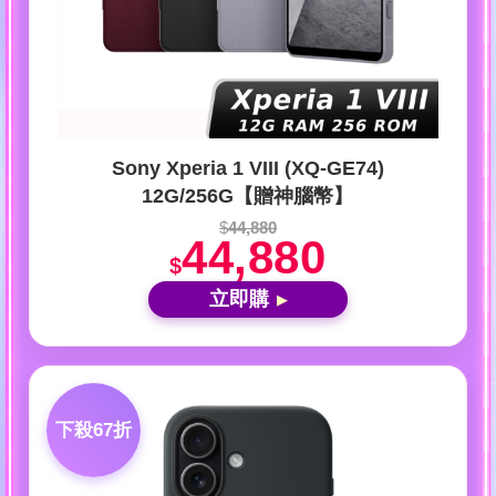
Sony Xperia 1 VIII (XQ-GE74)
12G/256G【贈神腦幣】
$
44,880
44,880
$
立即購
▶
下殺67折