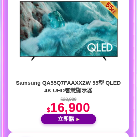
Samsung QA55Q7FAAXXZW 55型 QLED
4K UHD智慧顯示器
$
23,900
16,900
$
立即購
▶