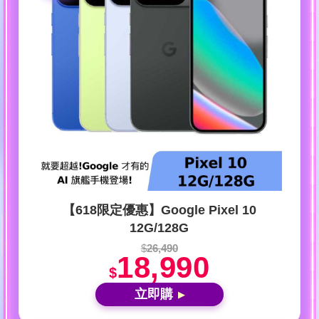
【618限定優惠】Google Pixel 10
12G/128G
$
26,490
18,990
$
立即購
▶