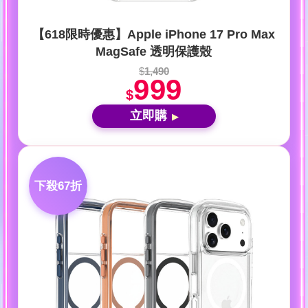
【618限時優惠】Apple iPhone 17 Pro Max
MagSafe 透明保護殼
$
1,490
999
$
立即購
▶
下殺67折