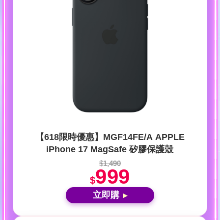
【618限時優惠】MGF14FE/A APPLE
iPhone 17 MagSafe 矽膠保護殼
$
1,490
999
$
立即購
▶