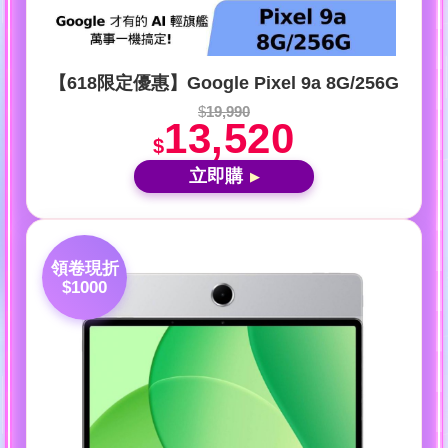
【618限定優惠】Google Pixel 9a 8G/256G
$
19,990
13,520
$
立即購
▶
領卷現折
$1000