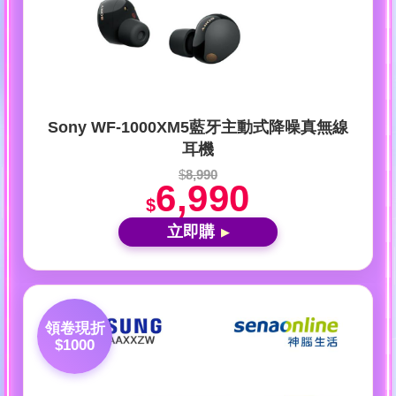
Sony WF-1000XM5藍牙主動式降噪真無線
耳機
$
8,990
6,990
$
立即購
▶
領卷現折
$1000