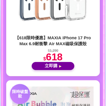
【618限時優惠】MAXIA iPhone 17 Pro
Max 6.9耐衝擊 Air MAX磁吸保護殼
$
1,290
618
$
立即購
▶
限時破盤
殺