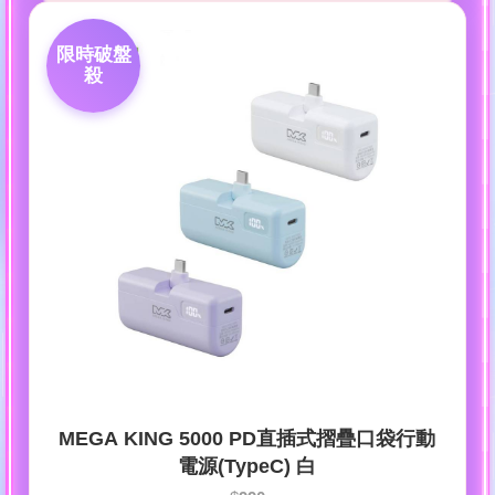
限時破盤
殺
MEGA KING 5000 PD直插式摺疊口袋行動
電源(TypeC) 白