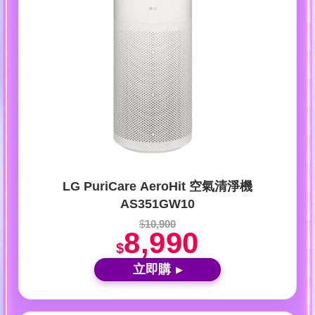
LG PuriCare AeroHit 空氣清淨機
AS351GW10
$
10,900
8,990
$
立即購
▶