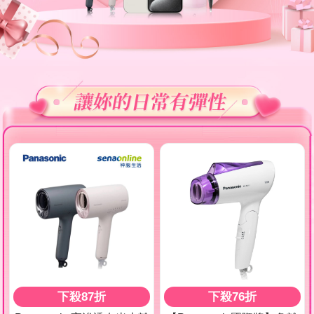
下殺87折
下殺76折