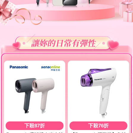
下殺87折
下殺76折